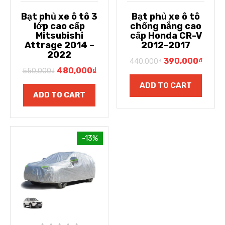
Bạt phủ xe ô tô 3
Bạt phủ xe ô tô
lớp cao cấp
chống nắng cao
Mitsubishi
cấp Honda CR-V
Attrage 2014 –
2012-2017
2022
390,000
₫
440,000
₫
480,000
₫
550,000
₫
ADD TO CART
ADD TO CART
-13%