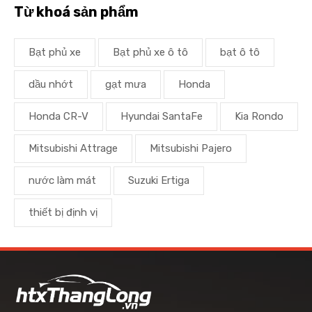
Từ khoá sản phẩm
Bạt phủ xe
Bạt phủ xe ô tô
bạt ô tô
dầu nhớt
gạt mưa
Honda
Honda CR-V
Hyundai SantaFe
Kia Rondo
Mitsubishi Attrage
Mitsubishi Pajero
nước làm mát
Suzuki Ertiga
thiết bị định vị