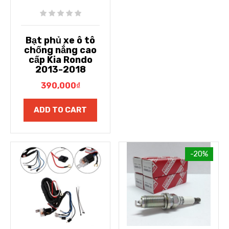
Bạt phủ xe ô tô
chống nắng cao
cấp Kia Rondo
2013-2018
390,000
₫
ADD TO CART
-20%