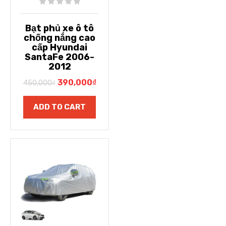
Bạt phủ xe ô tô
chống nắng cao
cấp Hyundai
SantaFe 2006-
2012
390,000
₫
450,000
₫
ADD TO CART