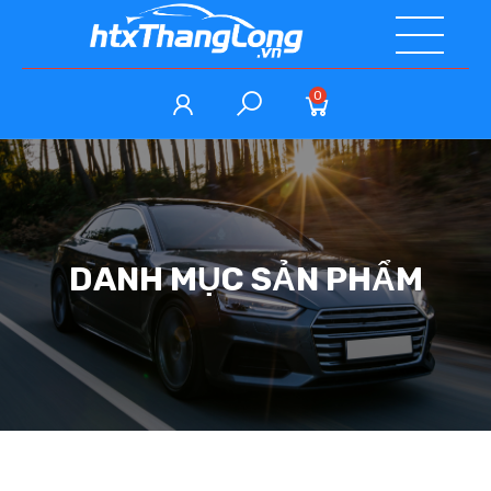
0
DANH MỤC SẢN PHẨM