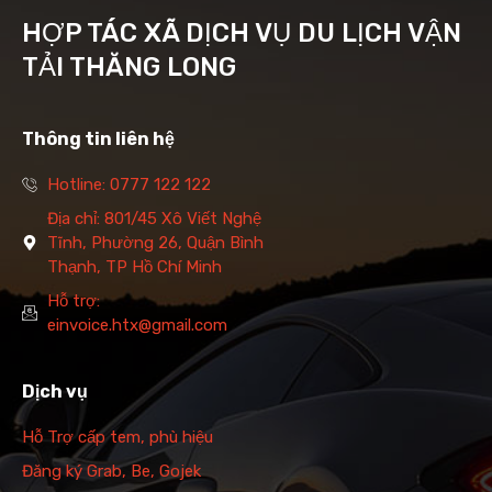
HỢP TÁC XÃ DỊCH VỤ DU LỊCH VẬN
TẢI THĂNG LONG
Thông tin liên hệ
Hotline: 0777 122 122
Địa chỉ: 801/45 Xô Viết Nghệ
Tĩnh, Phường 26, Quận Bình
Thạnh, TP Hồ Chí Minh
Hỗ trợ:
einvoice.htx@gmail.com
Dịch vụ
Hỗ Trợ cấp tem, phù hiệu
Đăng ký Grab, Be, Gojek