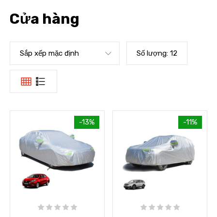
Cửa hàng
Sắp xếp mặc định
Số lượng:
12
-13%
-11%