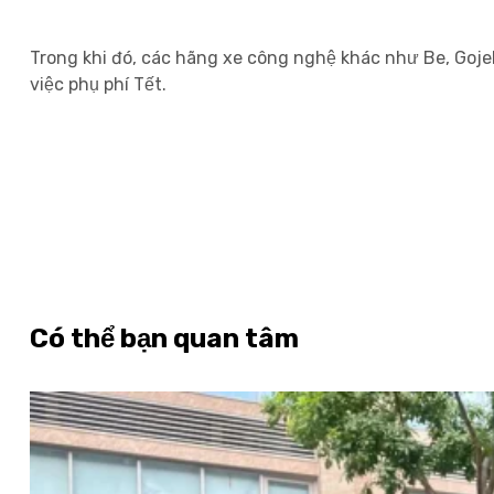
Trong khi đó, các hãng xe công nghệ khác như Be, Goje
việc phụ phí Tết.
Nguồn: Bài đăng trên Báo
Có thể bạn quan tâm