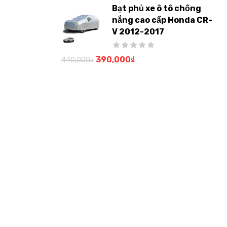
Bạt phủ xe ô tô chống
nắng cao cấp Honda CR-
V 2012-2017
390,000
₫
440,000
₫