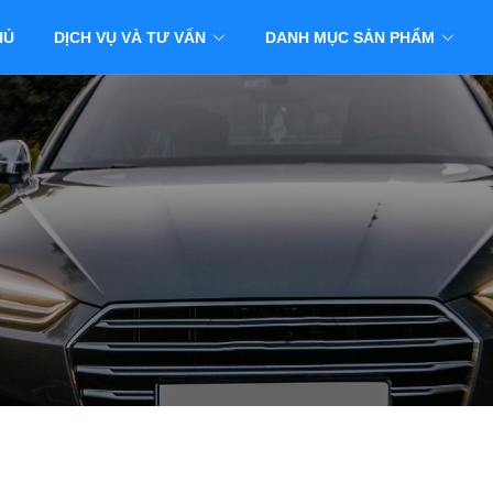
HỦ
DỊCH VỤ VÀ TƯ VẤN
DANH MỤC SẢN PHẨM