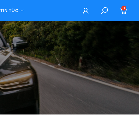
0
TIN TỨC