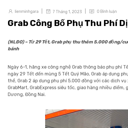
|
|
lienminhgara
0 Bình luận
7 Tháng 1, 2023
Grab Công Bố Phụ Thu Phí Dị
(NLĐO) – Từ 29 Tết, Grab phụ thu thêm 5.000 đồng/cuố
bánh
Ngày 6-1, hãng xe công nghệ Grab thông báo phụ phí T
ngày 29 Tết đến mùng 5 Tết Quý Mão, Grab áp dụng phụ 
thể, Grab 2 áp dụng phụ phí 5.000 đồng với các dịch vụ
GrabMart, GrabExpress siêu tốc, giao hàng nhiều điểm,
Dương, Đồng Nai.