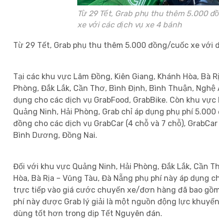
Từ 29 Tết, Grab phụ thu thêm 5.000 đ
xe với các dịch vụ xe 4 bánh
Từ 29 Tết, Grab phụ thu thêm 5.000 đồng/cuốc xe với d
Tại các khu vực Lâm Đồng, Kiên Giang, Khánh Hòa, Bà R
Phòng, Đắk Lắk, Cần Thơ, Bình Định, Bình Thuận, Nghệ A
dụng cho các dịch vụ GrabFood, GrabBike.
Còn khu vực 
Quảng Ninh, Hải Phòng, Grab chỉ áp dụng phụ phí 5.000 
đồng cho các dịch vụ GrabCar (4 chỗ và 7 chỗ), GrabCar
Bình Dương, Đồng Nai.
Đối với khu vực Quảng Ninh, Hải Phòng, Đắk Lắk, Cần T
Hòa, Bà Rịa – Vũng Tàu, Đà Nẵng phụ phí này áp dụng ch
trực tiếp vào giá cước chuyến xe/đơn hàng đã bao gồm 
phí này được Grab lý giải là một nguồn động lực khuyế
dùng tốt hơn trong dịp Tết Nguyên đán.