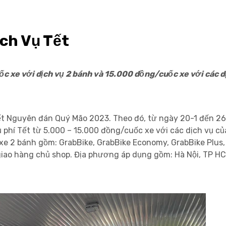
ch Vụ Tết
c xe với dịch vụ 2 bánh và 15.000 đồng/cuốc xe với các d
ết Nguyên đán Quý Mão 2023. Theo đó, từ ngày 20-1 đến 26-
phí Tết từ 5.000 – 15.000 đồng/cuốc xe với các dịch vụ c
 xe 2 bánh gồm: GrabBike, GrabBike Economy, GrabBike Plus
 giao hàng chủ shop. Địa phương áp dụng gồm: Hà Nội, TP H