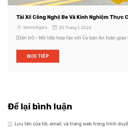
Tài Xế Công Nghệ Be Và Kinh Nghiệm Thực 
lienminhgara
20 Tháng 1, 2024
(Dân trí) – Nối tiếp hợp tác với Ủy ban An toàn giao
ĐỌC TIẾP
Để lại bình luận
Lưu tên của tôi, email, và trang web trong trình duyệ