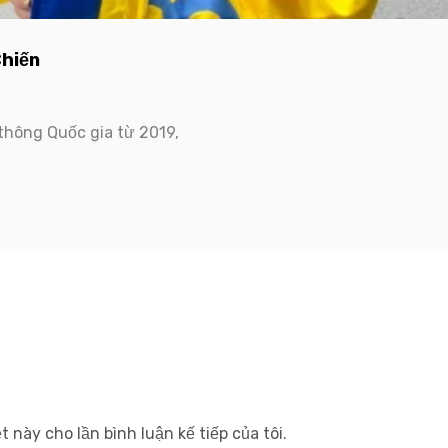
Chiến
 thông Quốc gia từ 2019,
t này cho lần bình luận kế tiếp của tôi.