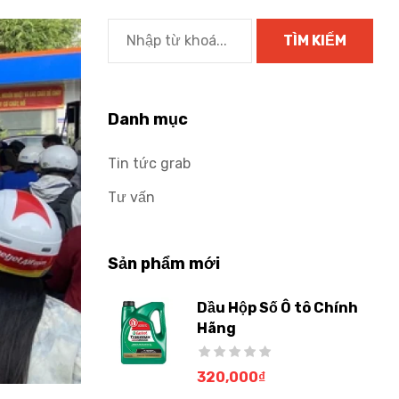
Danh mục
Tin tức grab
Tư vấn
Sản phẩm mới
Dầu Hộp Số Ô tô Chính
Hãng
320,000
₫